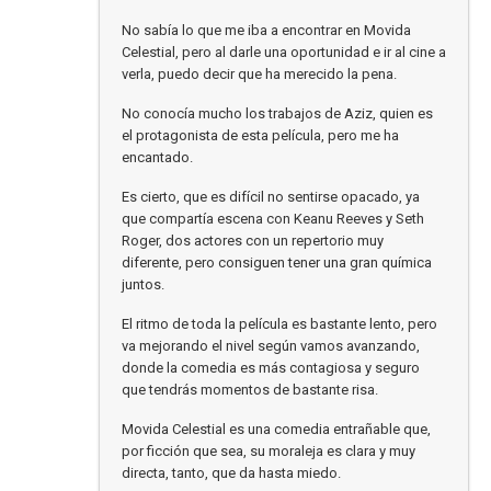
No sabía lo que me iba a encontrar en Movida
Celestial, pero al darle una oportunidad e ir al cine a
verla, puedo decir que ha merecido la pena.
No conocía mucho los trabajos de Aziz, quien es
el protagonista de esta película, pero me ha
encantado.
Es cierto, que es difícil no sentirse opacado, ya
que compartía escena con Keanu Reeves y Seth
Roger, dos actores con un repertorio muy
diferente, pero consiguen tener una gran química
juntos.
El ritmo de toda la película es bastante lento, pero
va mejorando el nivel según vamos avanzando,
donde la comedia es más contagiosa y seguro
que tendrás momentos de bastante risa.
Movida Celestial es una comedia entrañable que,
por ficción que sea, su moraleja es clara y muy
directa, tanto, que da hasta miedo.