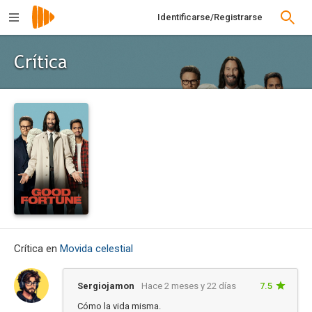
Identificarse/Registrarse
Crítica
Crítica en
Movida celestial
Sergiojamon
Hace 2 meses y 22 días
7.5
Cómo la vida misma.