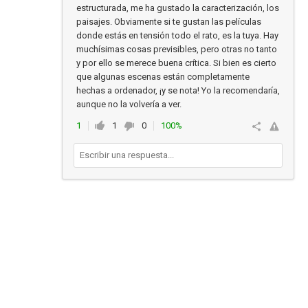
estructurada, me ha gustado la caracterización, los
paisajes. Obviamente si te gustan las películas
donde estás en tensión todo el rato, es la tuya. Hay
muchísimas cosas previsibles, pero otras no tanto
y por ello se merece buena crítica. Si bien es cierto
que algunas escenas están completamente
hechas a ordenador, ¡y se nota! Yo la recomendaría,
aunque no la volvería a ver.
1
1
0
100%