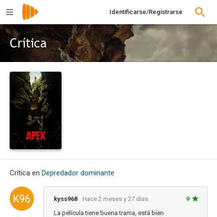
Identificarse/Registrarse
Crítica
Crítica en
Depredador dominante
kyss968
Hace 2 meses y 27 días
9
La película tiene buena trama, está bien