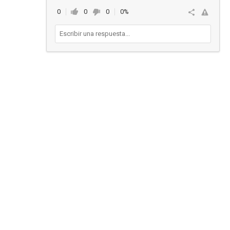
0
0
0
0%