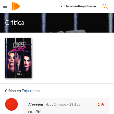
Identificarse/Registrarse
Crítica
Crítica en
Enjauladas
Afección
Hace 2 meses y 28 días
2
Puuuffff.