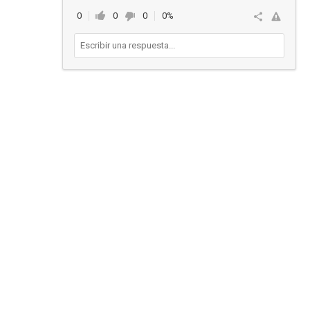
0
0
0
0%