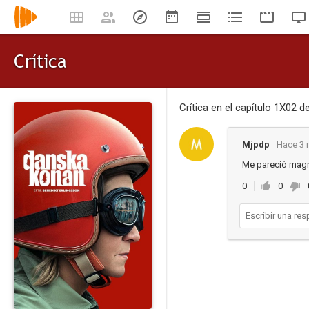
Crítica
Crítica en el capítulo 1X02 d
Mjpdp
Hace 3 
Me pareció magn
0
0