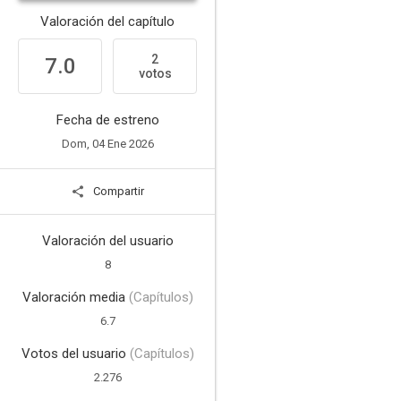
Valoración del capítulo
2
7.0
votos
Fecha de estreno
Dom, 04 Ene 2026
Compartir
Valoración del usuario
8
Valoración media
(Capítulos)
6.7
Votos del usuario
(Capítulos)
2.276