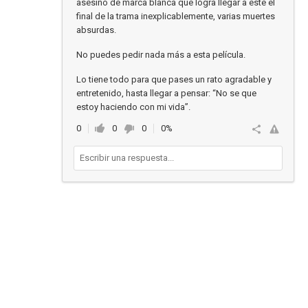
asesino de marca blanca que logra llegar a este el
final de la trama inexplicablemente, varias muertes
absurdas.
No puedes pedir nada más a esta película.
Lo tiene todo para que pases un rato agradable y
entretenido, hasta llegar a pensar: “No se que
estoy haciendo con mi vida”.
0
0
0
0%