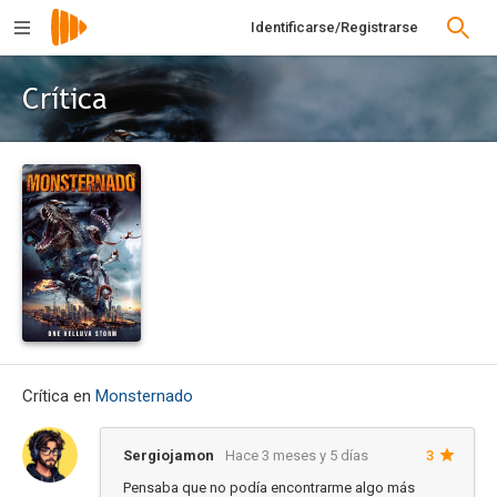
Identificarse/Registrarse
Crítica
Crítica en
Monsternado
Sergiojamon
Hace 3 meses y 5 días
3
Pensaba que no podía encontrarme algo más