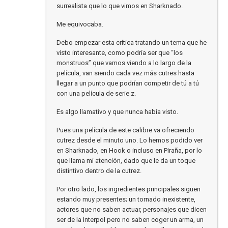
surrealista que lo que vimos en Sharknado.
Me equivocaba.
Debo empezar esta crítica tratando un tema que he
visto interesante, como podría ser que “los
monstruos” que vamos viendo a lo largo de la
película, van siendo cada vez más cutres hasta
llegar a un punto que podrían competir de tú a tú
con una película de serie z.
Es algo llamativo y que nunca había visto.
Pues una película de este calibre va ofreciendo
cutrez desde el minuto uno. Lo hemos podido ver
en Sharknado, en Hook o incluso en Piraña, por lo
que llama mi atención, dado que le da un toque
distintivo dentro de la cutrez.
Por otro lado, los ingredientes principales siguen
estando muy presentes; un tornado inexistente,
actores que no saben actuar, personajes que dicen
ser de la Interpol pero no saben coger un arma, un