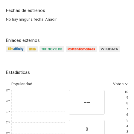
Fechas de estrenos
No hay ninguna fecha.
Añadir
Enlaces externos
Estadísticas
Popularidad
Votos
???
10
9
--
???
8
7
???
6
5
???
4
0
3
???