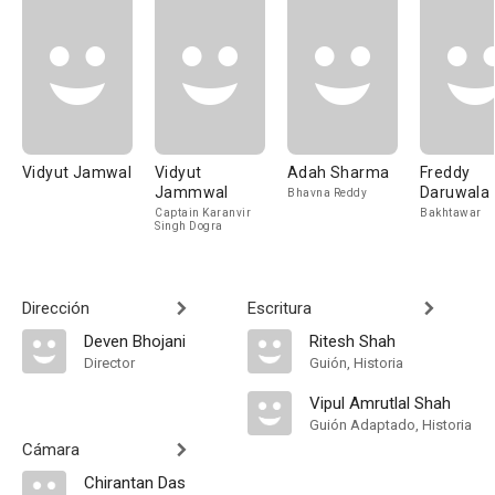
Vidyut Jamwal
Vidyut
Adah Sharma
Freddy
Jammwal
Daruwala
Bhavna Reddy
Captain Karanvir
Bakhtawar
Singh Dogra
Dirección
Escritura
Deven Bhojani
Ritesh Shah
Director
Guión, Historia
Vipul Amrutlal Shah
Guión Adaptado, Historia
Cámara
Chirantan Das