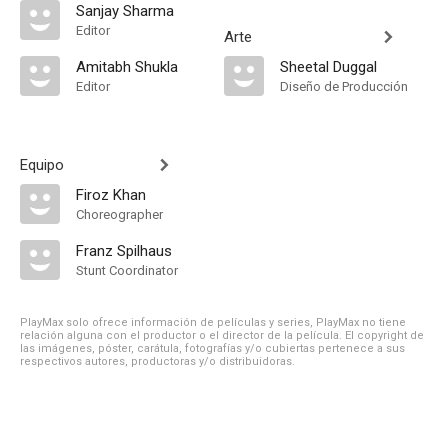
Sanjay Sharma
Editor
Arte
Amitabh Shukla
Sheetal Duggal
Editor
Diseño de Producción
Equipo
Firoz Khan
Choreographer
Franz Spilhaus
Stunt Coordinator
PlayMax solo ofrece información de películas y series, PlayMax no tiene
relación alguna con el productor o el director de la película. El copyright de
las imágenes, póster, carátula, fotografías y/o cubiertas pertenece a sus
respectivos autores, productoras y/o distribuidoras.