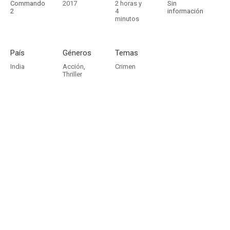
Commando
2017
2 horas y
Sin
2
4
información
minutos
País
Géneros
Temas
India
Acción
,
Crimen
Thriller