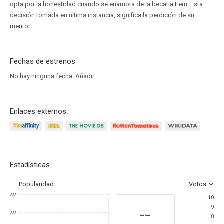
opta por la honestidad cuando se enamora de la becaria Fern. Esta
decisión tomada en última instancia, significa la perdición de su
mentor.
Fechas de estrenos
No hay ninguna fecha.
Añadir
Enlaces externos
Estadísticas
Popularidad
Votos
???
10
9
--
???
8