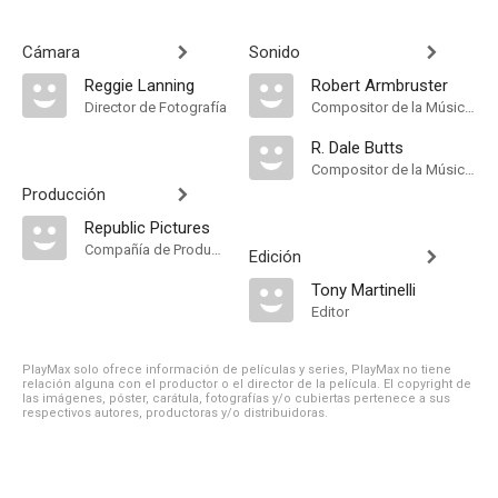
Cámara
Sonido
Reggie Lanning
Robert Armbruster
Director de Fotografía
Compositor de la Música Original
R. Dale Butts
Compositor de la Música Original
Producción
Republic Pictures
Compañía de Produccion
Edición
Tony Martinelli
Editor
PlayMax solo ofrece información de películas y series, PlayMax no tiene
relación alguna con el productor o el director de la película. El copyright de
las imágenes, póster, carátula, fotografías y/o cubiertas pertenece a sus
respectivos autores, productoras y/o distribuidoras.