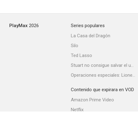
PlayMax
2026
Series populares
La Casa del Dragón
Silo
Ted Lasso
Stuart no consigue salvar el universo
Operaciones especiales: Lioness
Contenido que expirara en VOD
Amazon Prime Video
Netflix
Filmin
Movistar+