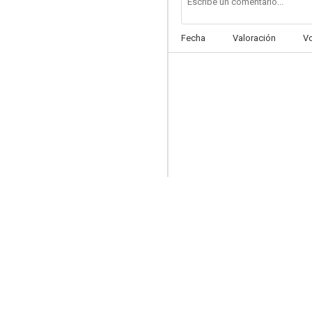
Fecha
Valoración
V