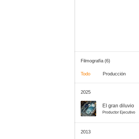
If You Were Me 5
Filmografía (6)
Todo
Producción
2025
5.0
El gran diluvio
Productor Ejecutivo
2013