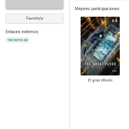
Mejores participaciones
Favorito/a
5.0
Enlaces externos
El gran diluvio
--