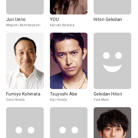
Juri Ueno
YOU
Hitori Gekidan
Megumi Kamibayashi
Kazuko Kaibara
Fumiyo Kohinata
Tsuyoshi Abe
Gekidan Hitori
Goro Honda
Koji Honda
Yuta Maki