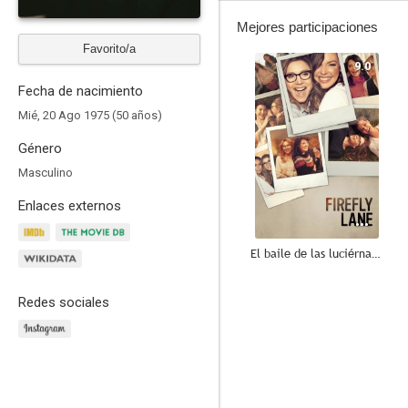
Mejores participaciones
Favorito/a
9.0
Fecha de nacimiento
Mié, 20 Ago 1975 (50 años)
Género
Masculino
Enlaces externos
El baile de las luciérnagas
6.6
Redes sociales