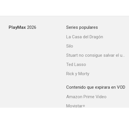
PlayMax
2026
Series populares
La Casa del Dragón
Silo
Stuart no consigue salvar el universo
Ted Lasso
Rick y Morty
Contenido que expirara en VOD
Amazon Prime Video
Movistar+
Netflix
Filmin