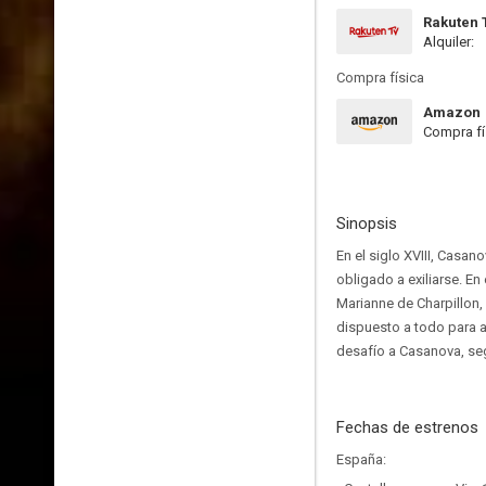
Rakuten 
Alquiler:
Compra física
Amazon
Compra fí
Sinopsis
En el siglo XVIII, Casan
obligado a exiliarse. En
Marianne de Charpillon, 
dispuesto a todo para a
desafío a Casanova, seg
Fechas de estrenos
España: