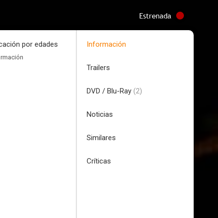
Estrenada
icación por edades
Información
ormación
Trailers
DVD / Blu-Ray
(2)
Noticias
Similares
Críticas