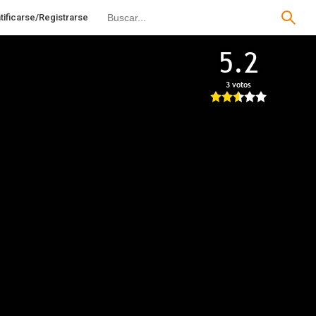
tificarse/Registrarse
5.2
3 votos