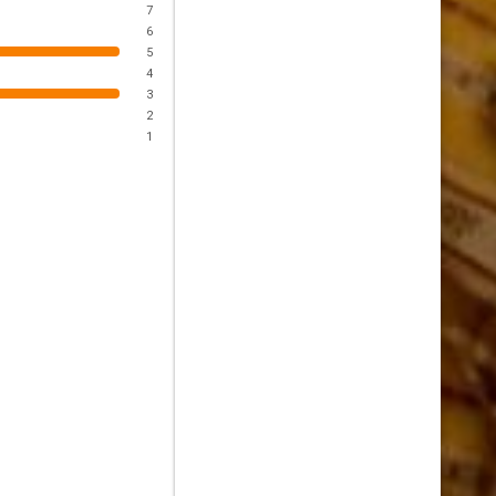
7
6
5
4
3
2
1