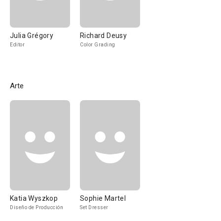
Julia Grégory
Richard Deusy
Editor
Color Grading
Arte
Katia Wyszkop
Sophie Martel
Diseño de Producción
Set Dresser