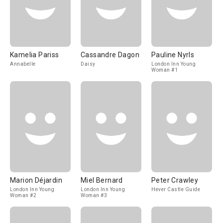
Kamelia Pariss
Cassandre Dagon
Pauline Nyrls
Annabelle
Daisy
London Inn Young
Woman #1
Marion Déjardin
Miel Bernard
Peter Crawley
London Inn Young
London Inn Young
Hever Castle Guide
Woman #2
Woman #3