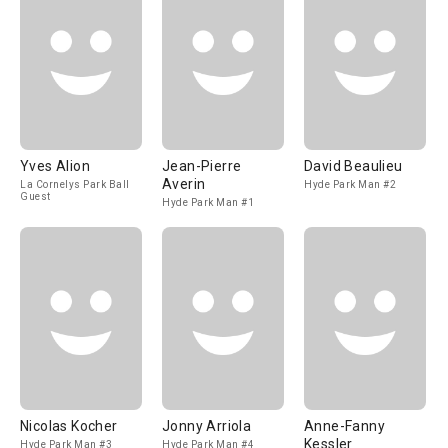
Yves Alion
Jean-Pierre
David Beaulieu
Averin
La Cornelys Park Ball
Hyde Park Man #2
Guest
Hyde Park Man #1
Nicolas Kocher
Jonny Arriola
Anne-Fanny
Kessler
Hyde Park Man #3
Hyde Park Man #4