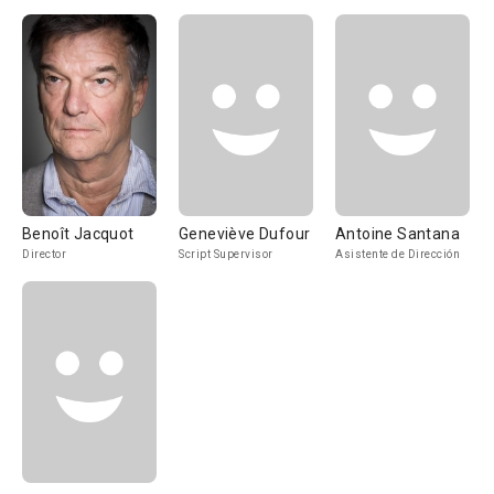
Benoît Jacquot
Geneviève Dufour
Antoine Santana
Director
Script Supervisor
Asistente de Dirección