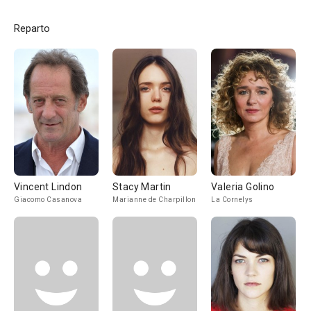
Reparto
Vincent Lindon
Stacy Martin
Valeria Golino
Giacomo Casanova
Marianne de Charpillon
La Cornelys