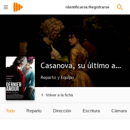
Identificarse/Registrarse
Casanova, su último amor
Reparto y Equipo
Volver a la ficha
Todo
Reparto
Dirección
Escritura
Cámara