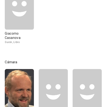
Giacomo
Casanova
Guión, Libro
Cámara