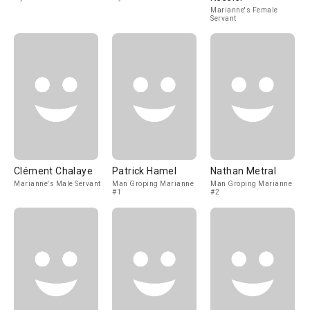
Marianne's Female
Servant
Clément Chalaye
Patrick Hamel
Nathan Metral
Marianne's Male Servant
Man Groping Marianne
Man Groping Marianne
#1
#2