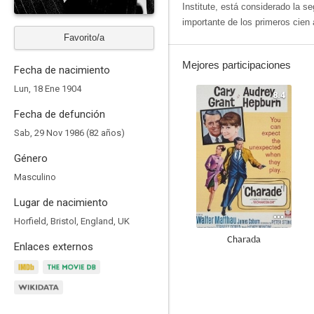
Institute, está considerado la 
importante de los primeros cien
Favorito/a
Mejores participaciones
Fecha de nacimiento
Lun, 18 Ene 1904
8.4
Fecha de defunción
Sab, 29 Nov 1986 (82 años)
Género
Masculino
Lugar de nacimiento
Horfield, Bristol, England, UK
Charada
Enlaces externos
8.0