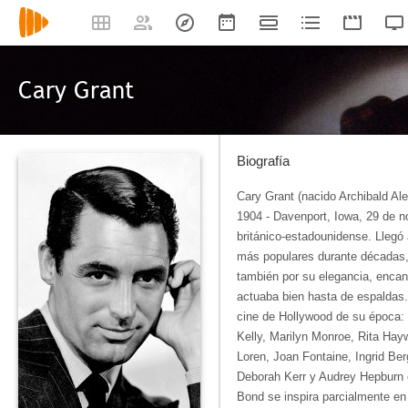
Cary Grant
Biografía
Cary Grant (nacido Archibald Ale
1904 - Davenport, Iowa, 29 de n
británico-estadounidense. Llegó
más populares durante décadas, n
también por su elegancia, encan
actuaba bien hasta de espaldas
cine de Hollywood de su época:
Kelly, Marilyn Monroe, Rita Hay
Loren, Joan Fontaine, Ingrid Be
Deborah Kerr y Audrey Hepburn 
Bond se inspira parcialmente en 