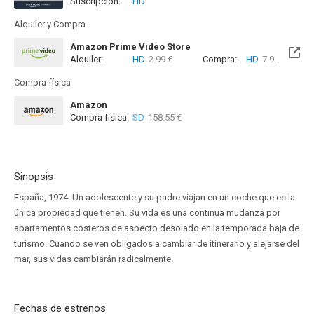
Suscripción:
HD
Alquiler y Compra
Amazon Prime Video Store
Alquiler:
HD
2.99 €
Compra:
HD
7.99 €
Compra física
Amazon
Compra física:
SD
158.55 €
Sinopsis
España, 1974. Un adolescente y su padre viajan en un coche que es la
única propiedad que tienen. Su vida es una continua mudanza por
apartamentos costeros de aspecto desolado en la temporada baja de
turismo. Cuando se ven obligados a cambiar de itinerario y alejarse del
mar, sus vidas cambiarán radicalmente.
Fechas de estrenos