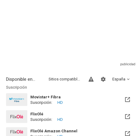
Disponible en...
Sitios compatibles
España
Suscripción
Movistar+ Fibra
Suscripción:
HD
Disponible hasta el Vie, 01 Ene 2100 (Quedan 73 años)
FlixOlé
Suscripción:
HD
FlixOlé Amazon Channel