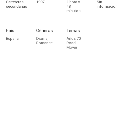
Carreteras
1997
1 hora y
Sin
secundarias
48
información
minutos
País
Géneros
Temas
España
Drama
,
Años 70
,
Romance
Road
Movie