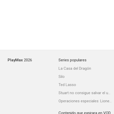
PlayMax
2026
Series populares
La Casa del Dragón
Silo
Ted Lasso
Stuart no consigue salvar el universo
Operaciones especiales: Lioness
Contenido que expirara en VOD