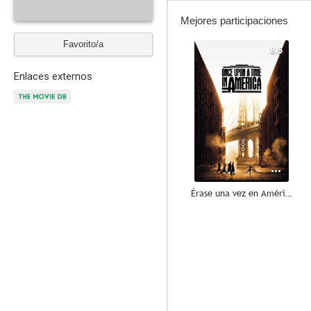
Mejores participaciones
Favorito/a
8.5
Enlaces externos
Érase una vez en América
10