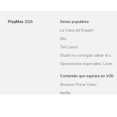
PlayMax
2026
Series populares
La Casa del Dragón
Silo
Ted Lasso
Stuart no consigue salvar el universo
Operaciones especiales: Lioness
Contenido que expirara en VOD
Amazon Prime Video
Netflix
Filmin
Movistar+