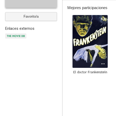
Mejores participaciones
Favorito/a
6.8
Enlaces externos
El doctor Frankenstein
7.4