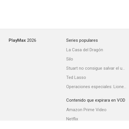
PlayMax
2026
Series populares
La Casa del Dragón
Silo
Stuart no consigue salvar el universo
Ted Lasso
Operaciones especiales: Lioness
Contenido que expirara en VOD
Amazon Prime Video
Netflix
Filmin