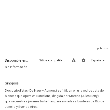
Disponible en...
Sitios compatibles
España
Sin información
Sinopsis
Dos periodistas (De Nagy y Aumont) se infiltran en una red de trata de
blancas que opera en Barcelona, dirigida por Moreno (Jules Berry),
que secuestra a jóvenes bailarinas para enviarlas a burdeles de Rio de
Janeiro y Buenos Aires.