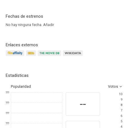
Fechas de estrenos
No hay ninguna fecha.
Añadir
Enlaces externos
Estadísticas
Popularidad
Votos
???
10
9
--
???
8
7
???
6
5
???
4