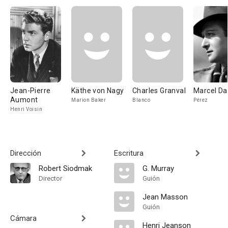
Jean-Pierre
Käthe von Nagy
Charles Granval
Marcel Da
Aumont
Marion Baker
Blanco
Pérez
Henri Voisin
Dirección
Escritura
Robert Siodmak
G. Murray
Director
Guión
Jean Masson
Guión
Cámara
Henri Jeanson