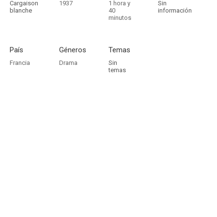
Cargaison
1937
1 hora y
Sin
blanche
40
información
minutos
País
Géneros
Temas
Francia
Drama
Sin
temas