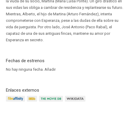
la viuda de su socio, Martina (María Luisa Ponte). Un giro drástico en
sus vidas las obliga a cambiar de residencia y replantearse su futuro.
Mientras, Alberto, el hijo de Martina (Arturo Fernández), intenta
comprometerse con Esperanza, pese a las dudas de ella sobre su
vida de juerguista. Por otro lado, José Antonio (Paco Rabal), el
capataz de una de sus antiguas fincas, mantiene su amor por
Esperanza en secreto.
Fechas de estrenos
No hay ninguna fecha.
Añadir
Enlaces externos