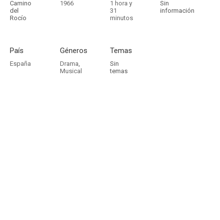
Camino
1966
1 hora y
Sin
del
31
información
Rocío
minutos
País
Géneros
Temas
España
Drama
,
Sin
Musical
temas