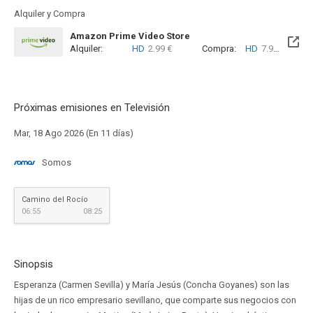
Alquiler y Compra
Amazon Prime Video Store
Alquiler:
HD
2.99 €
Compra:
HD
7.99 €
Próximas emisiones en Televisión
Mar, 18 Ago 2026 (En 11 días)
Somos
Camino del Rocío
06:55
08:25
Sinopsis
Esperanza (Carmen Sevilla) y María Jesús (Concha Goyanes) son las
hijas de un rico empresario sevillano, que comparte sus negocios con