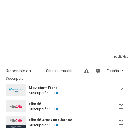
Disponible en...
Sitios compatibles
España
Suscripción
Movistar+ Fibra
Suscripción:
HD
Disponible hasta el Vie, 01 Ene 2100 (Quedan 73 años)
FlixOlé
Suscripción:
HD
FlixOlé Amazon Channel
Suscripción:
HD