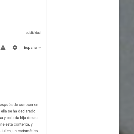
España
. Después de conocer en
 ella se ha declarado
 y callada hija de una
ne está contenta, y
Julien, un carismático