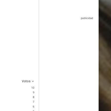
Votos
10
9
8
7
6