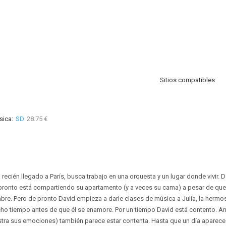
Sitios compatibles
sica:
SD
28.75 €
 recién llegado a París, busca trabajo en una orquesta y un lugar donde vivir
e, pronto está compartiendo su apartamento (y a veces su cama) a pesar de que
e. Pero de pronto David empieza a darle clases de música a Julia, la hermosa
ho tiempo antes de que él se enamore. Por un tiempo David está contento. An
stra sus emociones) también parece estar contenta. Hasta que un día aparece 