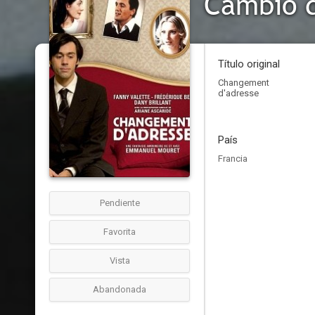
Cambio d
Título original
Changement
d'adresse
País
Francia
Pendiente
Favorita
Vista
Abandonada