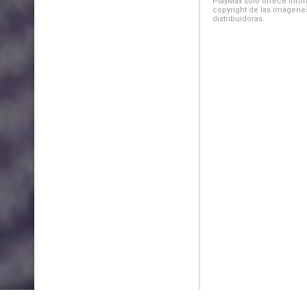
PlayMax solo ofrece inform
copyright de las imágenes
distribuidoras.