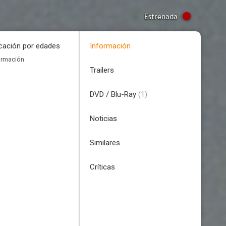
Estrenada
icación por edades
Información
ormación
Trailers
DVD / Blu-Ray
(1)
Noticias
Similares
Críticas