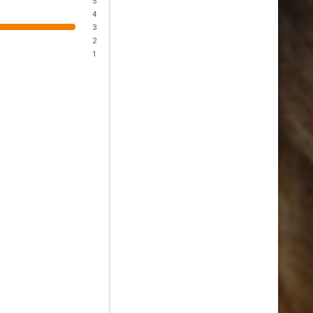
5
4
3
2
1