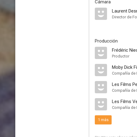
Cámara
Laurent De
Director de Fo
Producción
Frédéric Ni
Productor
Moby Dick F
Compañía de 
Les Films Pe
Compañía de 
Les Films Ve
Compañía de 
1 más