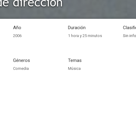
e dirección
Año
Duración
Clasif
2006
1 hora y 25 minutos
Sin inf
Géneros
Temas
Comedia
Música