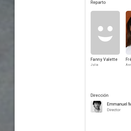
Reparto
Fanny Valette
Fr
Julia
An
Dirección
Emmanuel M
Director