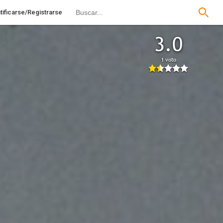
tificarse/Registrarse
3.0
1 voto