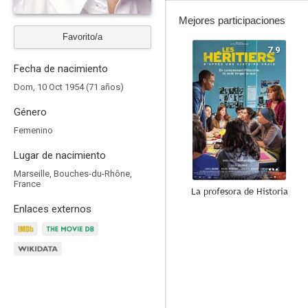
Mejores participaciones
Favorito/a
7.9
Fecha de nacimiento
Dom, 10 Oct 1954 (71 años)
Género
Femenino
Lugar de nacimiento
Marseille, Bouches-du-Rhône,
France
La profesora de Historia
Enlaces externos
7.4