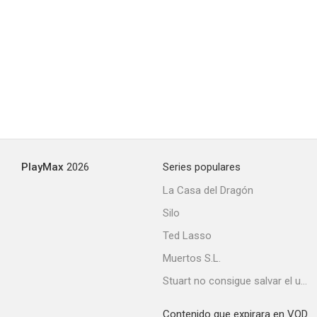
Retorno a Marsella
PlayMax
2026
Series populares
La Casa del Dragón
Silo
Ted Lasso
Muertos S.L.
Stuart no consigue salvar el universo
Contenido que expirara en VOD