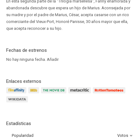
En esta segunda parte de la "Trilogía marsellesa", Fanny enamorada y
abandonada descubre que espera un hijo de Marius. Aconsejada por
su madre y por el padre de Marius, César, acepta casarse con un rico
comerciante del Vieux-Port, Honoré Panisse, 30 años mayor que ella,
que acepta reconocer a su hijo.
Fechas de estrenos
No hay ninguna fecha.
Añadir
Enlaces externos
Estadísticas
Popularidad
Votos