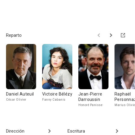
Reparto
Daniel Auteuil
Victoire Bélézy
Jean-Pierre
Raphaël
Darroussin
Personna
César Olivier
Fanny Cabanis
Honoré Panisse
Marius Olivi
Dirección
Escritura