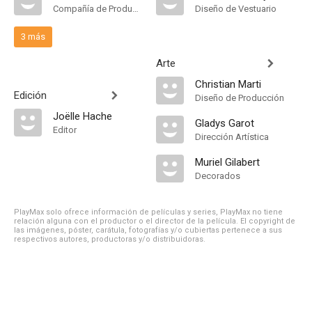
Compañía de Produccion
Diseño de Vestuario
3 más
Arte
Christian Marti
Edición
Diseño de Producción
Joëlle Hache
Gladys Garot
Editor
Dirección Artística
Muriel Gilabert
Decorados
PlayMax solo ofrece información de películas y series, PlayMax no tiene
relación alguna con el productor o el director de la película. El copyright de
las imágenes, póster, carátula, fotografías y/o cubiertas pertenece a sus
respectivos autores, productoras y/o distribuidoras.