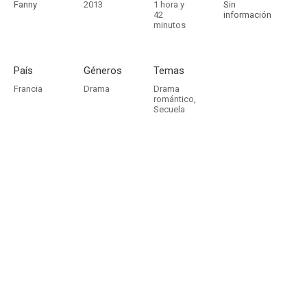
Fanny
2013
1 hora y
Sin
42
información
minutos
País
Géneros
Temas
Francia
Drama
Drama
romántico
,
Secuela