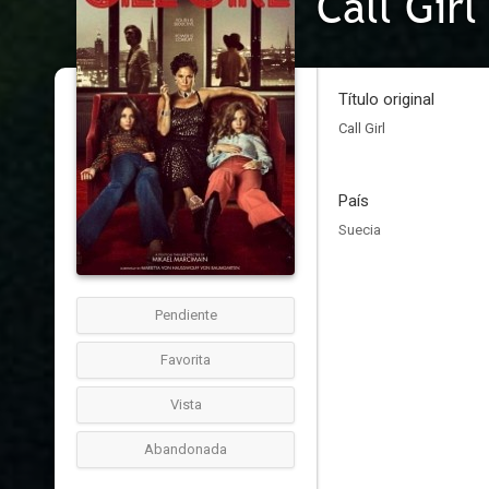
Call Girl
Título original
Call Girl
País
Suecia
Pendiente
Favorita
Vista
Abandonada