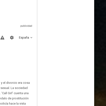
España
y el divorcio era cosa
n sexual. La sociedad
Call Girl' cuenta una
ndalo de prostitución
licía hace la vista