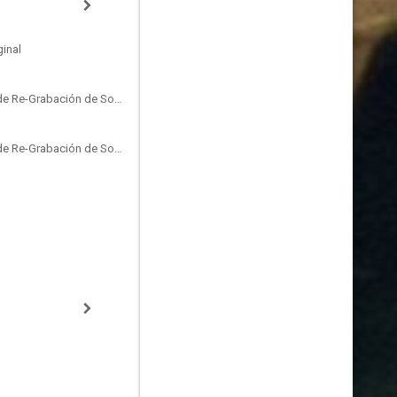
inal
Sound Designer, Mezclador de Re-Grabación de Sonido
Sound Designer, Mezclador de Re-Grabación de Sonido