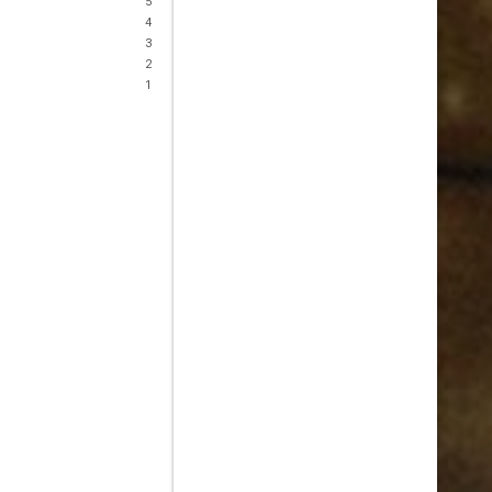
5
4
3
2
1