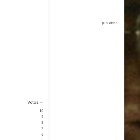
Votos
10
9
8
7
6