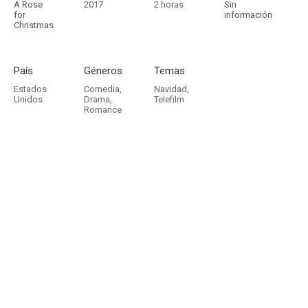
A Rose
2017
2 horas
Sin
for
información
Christmas
País
Géneros
Temas
Estados
Comedia
,
Navidad
,
Unidos
Drama
,
Telefilm
Romance