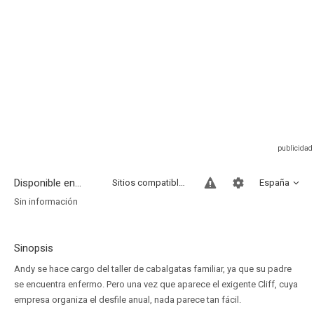
Disponible en...
Sitios compatibles
España
Sin información
Sinopsis
Andy se hace cargo del taller de cabalgatas familiar, ya que su padre
se encuentra enfermo. Pero una vez que aparece el exigente Cliff, cuya
empresa organiza el desfile anual, nada parece tan fácil.