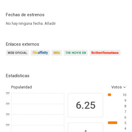
Fechas de estrenos
No hay ninguna fecha.
Añadir
Enlaces externos
Estadísticas
Popularidad
Votos
???
10
9
6.25
???
8
7
???
6
5
???
4
4