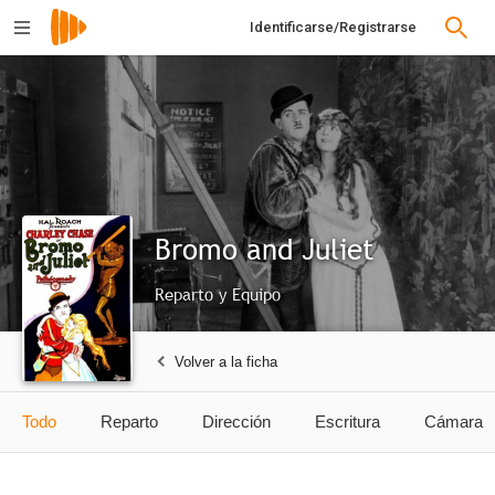
Identificarse/Registrarse
Bromo and Juliet
Reparto y Equipo
Volver a la ficha
Todo
Reparto
Dirección
Escritura
Cámara