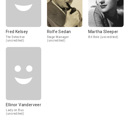
Fred Kelsey
Rolfe Sedan
Martha Sleeper
The Detective
Stage Manager
Bit Role (uncredited)
(uncredited)
(uncredited)
Ellinor Vanderveer
Lady on Bus
(uncredited)