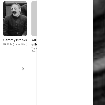
Sammy Brooks
William
Helen Gilmore
Charlie Hal
Gillespie
Bit Role (uncredited)
Bit Role (uncredited)
Stagehand
(uncredited)
The Great
Brandenburg - Stage
Magician
(uncredited)