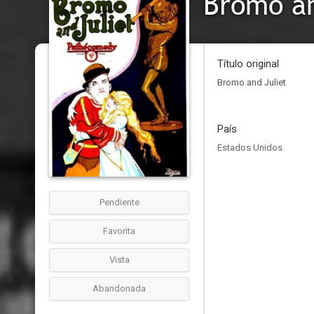
Bromo an
Título original
Bromo and Juliet
País
Estados Unidos
Pendiente
Favorita
Vista
Abandonada