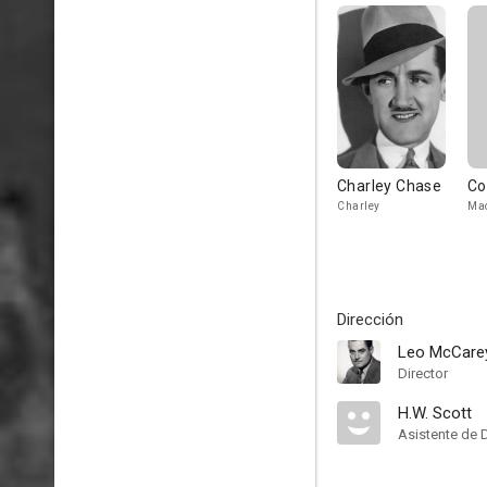
Charley Chase
Co
Charley
Ma
Dirección
Leo McCare
Director
H.W. Scott
Asistente de 