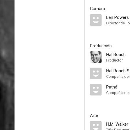
Cámara
Len Powers
Director de Fo
Producción
Hal Roach
Productor
Hal Roach S
Compañía de 
Pathé
Compañía de 
Arte
H.M. Walker
Title Designer