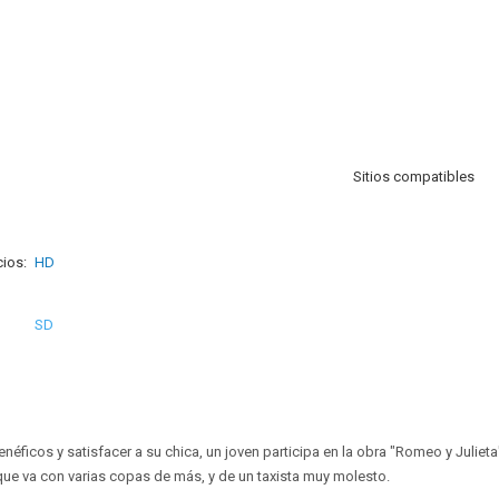
Sitios compatibles
ios:
HD
SD
éficos y satisfacer a su chica, un joven participa en la obra "Romeo y Julieta
ue va con varias copas de más, y de un taxista muy molesto.