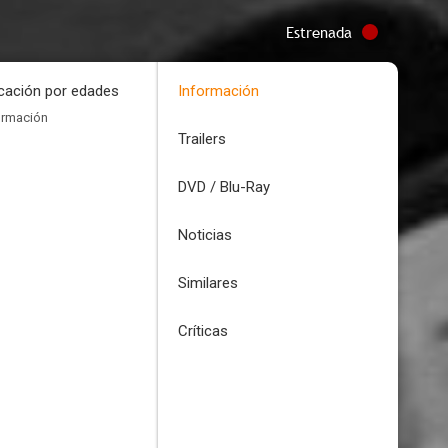
Estrenada
icación por edades
Información
ormación
Trailers
DVD / Blu-Ray
Noticias
Similares
Críticas