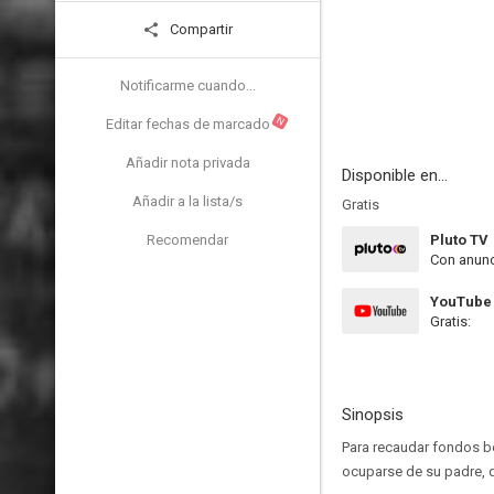
Compartir
Notificarme cuando...
N
Editar fechas de marcado
Añadir nota privada
Disponible en...
Añadir a la lista/s
Gratis
Recomendar
Pluto TV
Con anunc
YouTube
Gratis:
Sinopsis
Para recaudar fondos ben
ocuparse de su padre, q