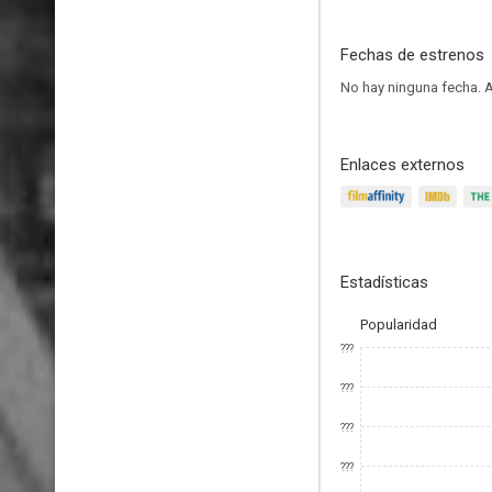
Fechas de estrenos
No hay ninguna fecha.
A
Enlaces externos
Estadísticas
Popularidad
???
???
???
???