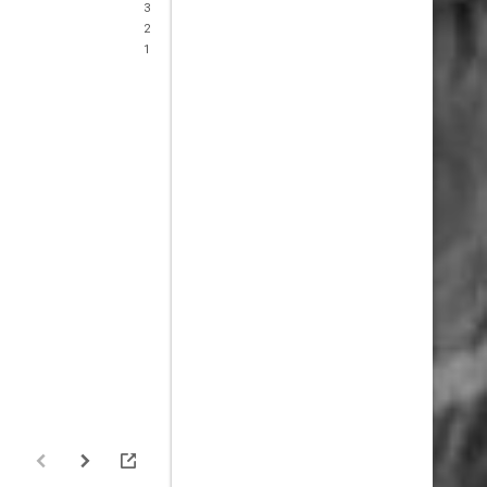
3
2
1