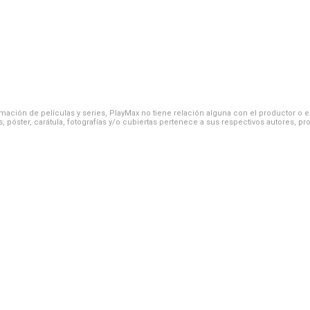
ación de películas y series, PlayMax no tiene relación alguna con el productor o el d
, póster, carátula, fotografías y/o cubiertas pertenece a sus respectivos autores, pr