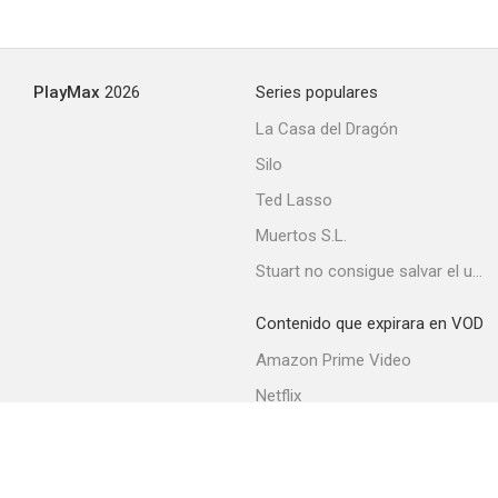
PlayMax
2026
Series populares
La Casa del Dragón
Silo
Ted Lasso
Muertos S.L.
Stuart no consigue salvar el universo
Contenido que expirara en VOD
Amazon Prime Video
Netflix
Movistar+
Filmin