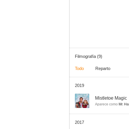
Mistletoe Magic
--
Filmografía (9)
Todo
Reparto
2019
Play On
--
Mistletoe Magic
Aparece como
Mr. Ha
2017