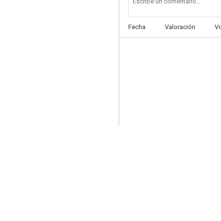
Fecha
Valoración
V