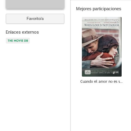
Mejores participaciones
Favorito/a
7.5
Enlaces externos
Cuando el amor no es suficiente: La historia de Lois Wilson
--