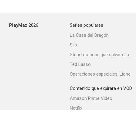
PlayMax
2026
Series populares
La Casa del Dragón
Silo
Stuart no consigue salvar el universo
Ted Lasso
Operaciones especiales: Lioness
Contenido que expirara en VOD
Amazon Prime Video
Netflix
Filmin
Movistar+