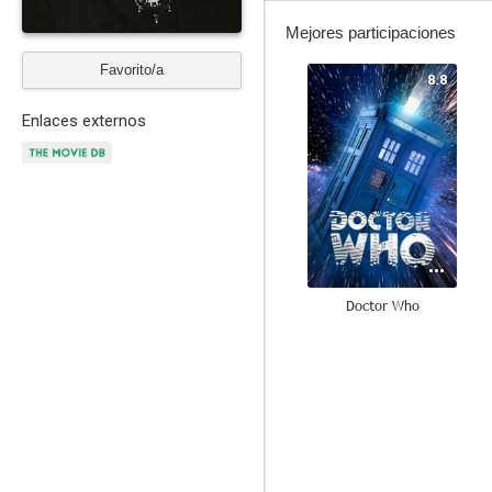
Mejores participaciones
Favorito/a
8.8
Enlaces externos
Doctor Who
7.5