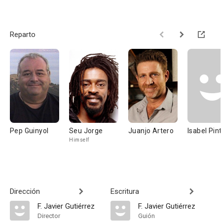
Reparto
Pep Guinyol
Seu Jorge
Juanjo Artero
Isabel Pin
Himself
Dirección
Escritura
F. Javier Gutiérrez
F. Javier Gutiérrez
Director
Guión