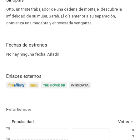
Sinopsis
Otto, un triste trabajador de una cadena de montaje, descubre la
infidelidad de su mujer, Sarah. El día anterior a su separación,
comienza una macabra y enrevesada venganza...
Fechas de estrenos
No hay ninguna fecha.
Añadir
Enlaces externos
Estadísticas
Popularidad
Votos
???
10
9
???