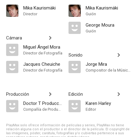
Mika Kaurismäki
Mika Kaurismäki
Director
Guión
George Moura
Guión
Cámara
Miguel Ángel Mora
Director de Fotografía
Sonido
Jacques Cheuiche
Jorge Mira
Director de Fotografía
Compositor de la Música Original
Producción
Edición
Doctor T Producciones Cinematográficas S.L
Karen Harley
Compañía de Produccion
Editor
PlayMax solo ofrece información de películas y series, PlayMax no tiene
relación alguna con el productor o el director de la película. El copyright de
las imágenes, póster, carátula, fotografías y/o cubiertas pertenece a sus