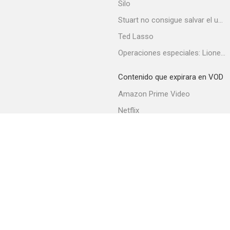
Silo
Stuart no consigue salvar el universo
Ted Lasso
Operaciones especiales: Lioness
Contenido que expirara en VOD
Amazon Prime Video
Netflix
Filmin
Movistar+
Movistar+ Fibra