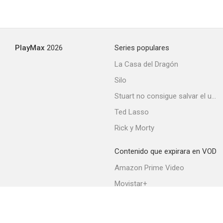
PlayMax
2026
Series populares
La Casa del Dragón
Silo
Stuart no consigue salvar el universo
Ted Lasso
Rick y Morty
Contenido que expirara en VOD
Amazon Prime Video
Movistar+
Netflix
Filmin