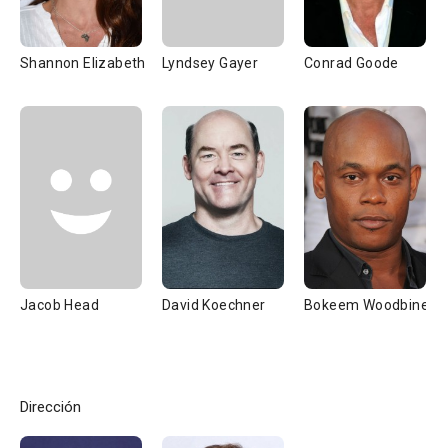
Shannon Elizabeth
Lyndsey Gayer
Conrad Goode
Jacob Head
David Koechner
Bokeem Woodbine
Dirección