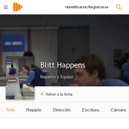
Identificarse/Registrarse
Blitt Happens
Reparto y Equipo
Volver a la ficha
Todo
Reparto
Dirección
Escritura
Cámara