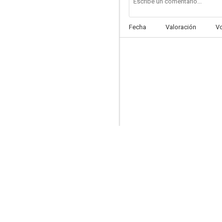
Fecha
Valoración
V