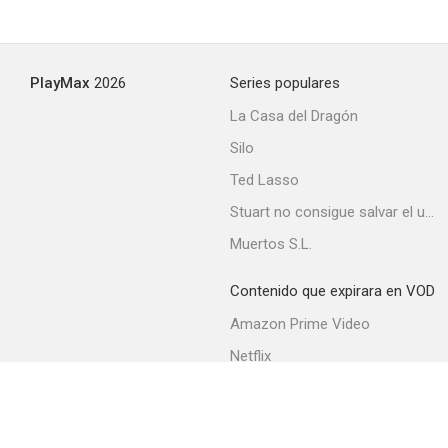
PlayMax
2026
Series populares
La Casa del Dragón
Silo
Ted Lasso
Stuart no consigue salvar el universo
Muertos S.L.
Contenido que expirara en VOD
Amazon Prime Video
Netflix
Filmin
Movistar+