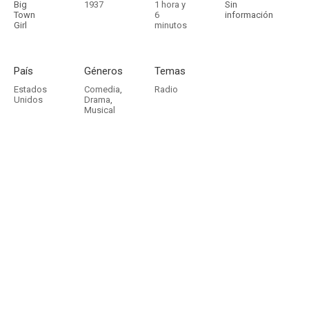
Big
1937
1 hora y
Sin
Town
6
información
Girl
minutos
País
Géneros
Temas
Estados
Comedia
,
Radio
Unidos
Drama
,
Musical