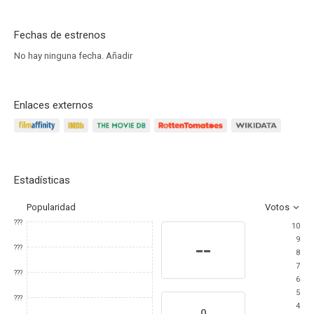
Fechas de estrenos
No hay ninguna fecha.
Añadir
Enlaces externos
Estadísticas
Popularidad
Votos
???
10
9
--
???
8
7
???
6
5
???
4
0