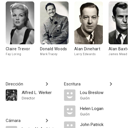
Claire Trevor
Donald Woods
Alan Dinehart
Alan Baxt
Fay Loring
Mark Tracey
Larry Edwards
James Mead
Dirección
Escritura
Alfred L. Werker
Lou Breslow
Director
Guión
Helen Logan
Guión
Cámara
John Patrick