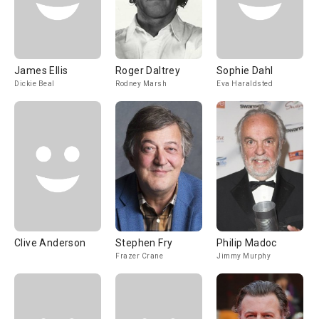
James Ellis
Roger Daltrey
Sophie Dahl
Dickie Beal
Rodney Marsh
Eva Haraldsted
Clive Anderson
Stephen Fry
Philip Madoc
Frazer Crane
Jimmy Murphy