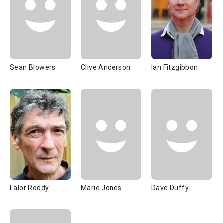
Sean Blowers
Clive Anderson
Ian Fitzgibbon
Lalor Roddy
Marie Jones
Dave Duffy