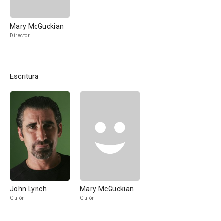
Mary McGuckian
Director
Escritura
John Lynch
Mary McGuckian
Guión
Guión