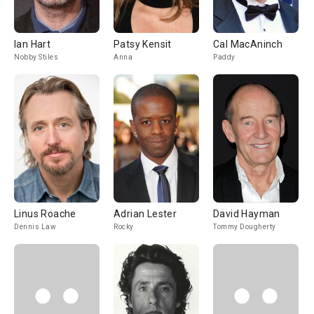
Ian Hart
Patsy Kensit
Cal MacAninch
Nobby Stiles
Anna
Paddy
Linus Roache
Adrian Lester
David Hayman
Dennis Law
Rocky
Tommy Dougherty