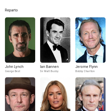
Reparto
John Lynch
Ian Bannen
Jerome Flynn
George Best
Sir Matt Busby
Bobby Charlton