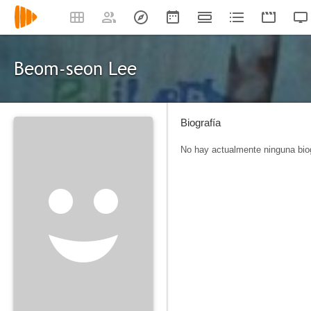
Beom-seon Lee
Biografía
No hay actualmente ninguna biog