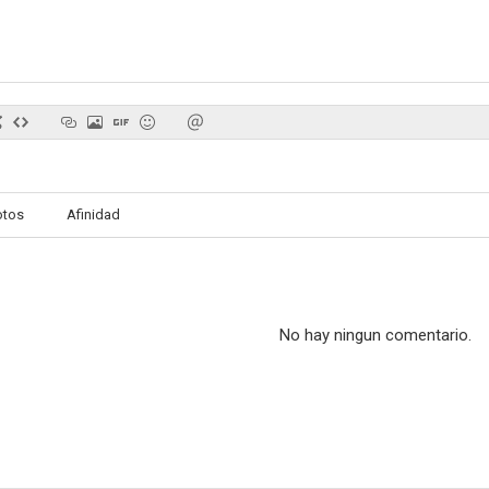
otos
Afinidad
No hay ningun comentario.