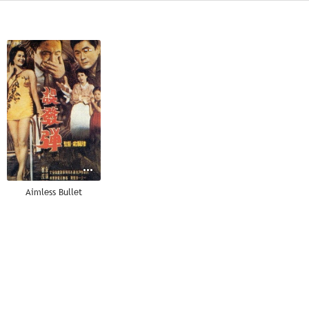
--
Aimless Bullet