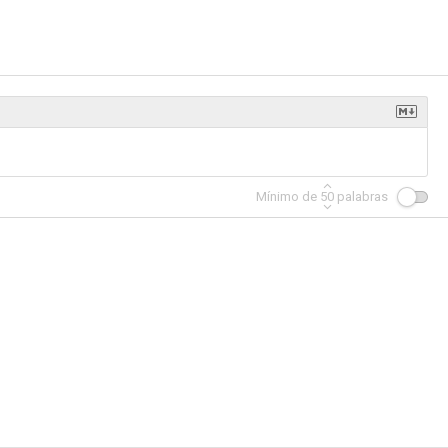
Mínimo de
50
palabras