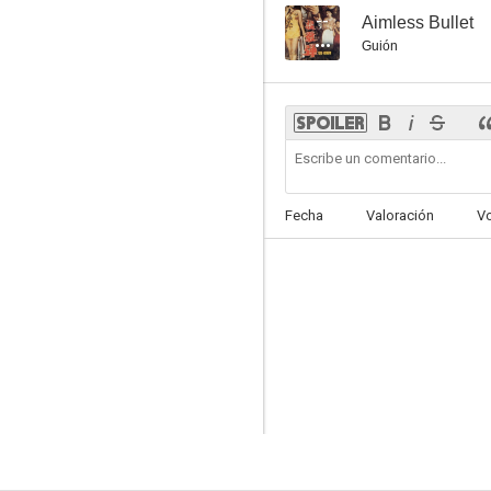
--
Aimless Bullet
Guión
Fecha
Valoración
V