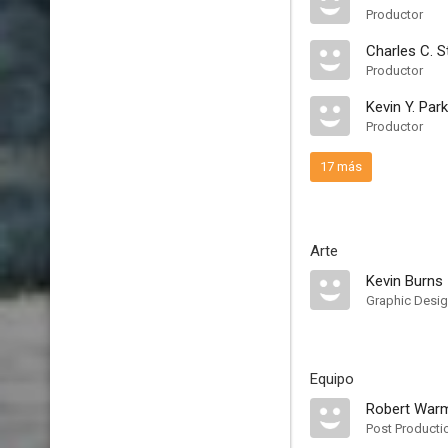
Productor
Charles C. S
Productor
Kevin Y. Park
Productor
17 más
Arte
Kevin Burns
Graphic Desig
Equipo
Robert Warm
Post Producti