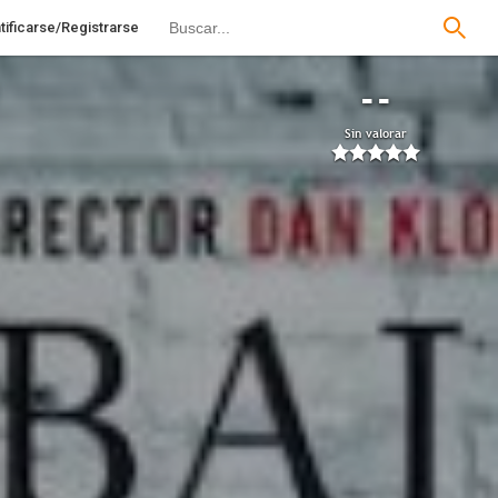
tificarse/Registrarse
--
Sin valorar