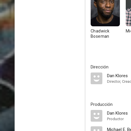
Chadwick
Mi
Boseman
Dirección
Dan Klores
Director, Crea
Producción
Dan Klores
Productor
Michael E. Be