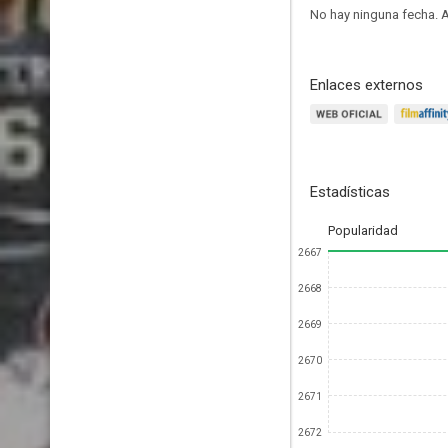
No hay ninguna fecha.
A
Enlaces externos
Estadísticas
Popularidad
2667
2668
2669
2670
2671
2672