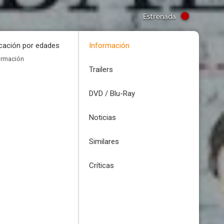
Estrenada
icación por edades
Información
ormación
Trailers
DVD / Blu-Ray
Noticias
Similares
Críticas