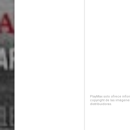
PlayMax solo ofrece inform
copyright de las imágenes
distribuidoras.