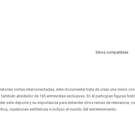
Sitios compatibles
istorias cortas interconectadas, este documental trata de crear una visión cor
también alrededor de 165 entrevistas exclusivas. En él participan figuras hist
der este deporte y su importancia para entender otros temas de relevancia, 
olítica, cuestiones estilísticas e incluso el mundo del entretenimiento.