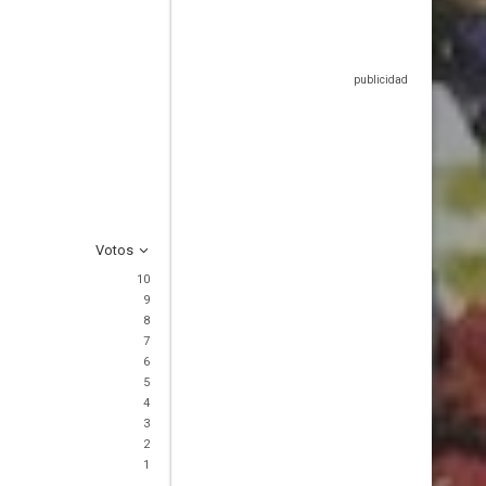
Votos
10
9
8
7
6
5
4
3
2
1