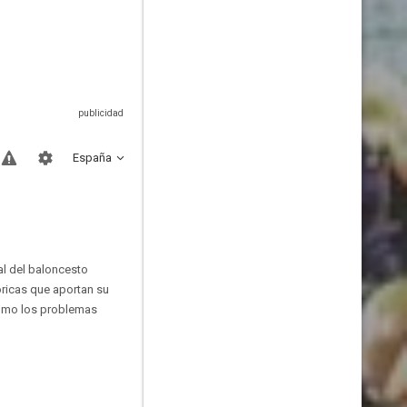
España
al del baloncesto
óricas que aportan su
como los problemas