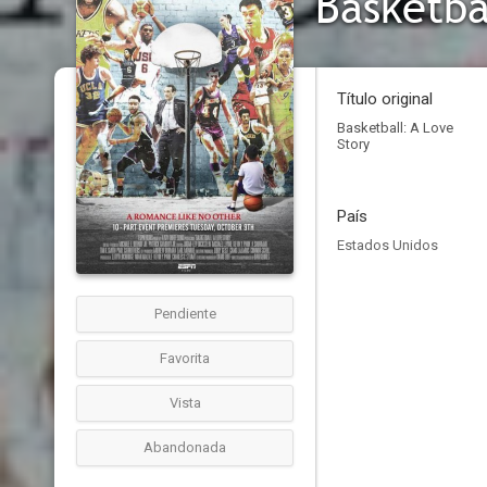
Basketba
Título original
Basketball: A Love
Story
País
Estados Unidos
Pendiente
Favorita
Vista
Abandonada