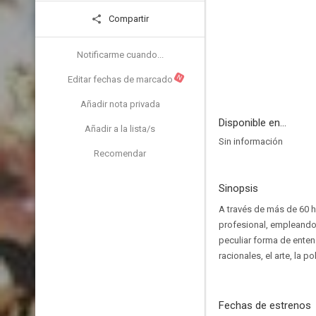
Compartir
Notificarme cuando...
N
Editar fechas de marcado
Añadir nota privada
Disponible en...
Añadir a la lista/s
Sin información
Recomendar
Sinopsis
A través de más de 60 h
profesional, empleando 
peculiar forma de enten
racionales, el arte, la p
Fechas de estrenos