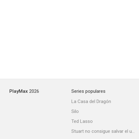
PlayMax
2026
Series populares
La Casa del Dragón
Silo
Ted Lasso
Stuart no consigue salvar el universo