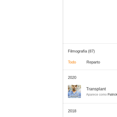
X-Men
7.7
Filmografía (87)
Todo
Reparto
2020
Haven
7.1
7.7
Transplant
Aparece como
Patric
2018