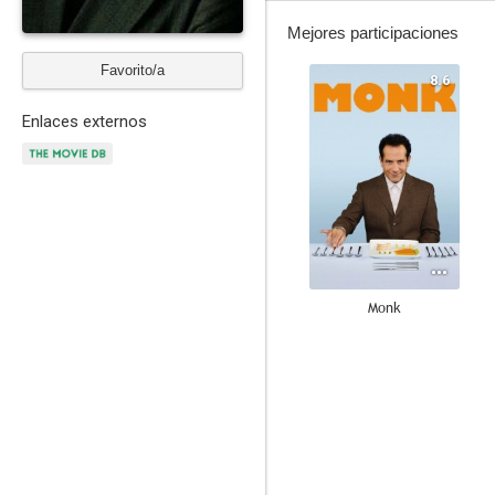
Mejores participaciones
Favorito/a
8.6
Enlaces externos
Monk
8.1