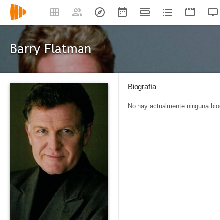
Barry Flatman
Biografía
No hay actualmente ninguna biog