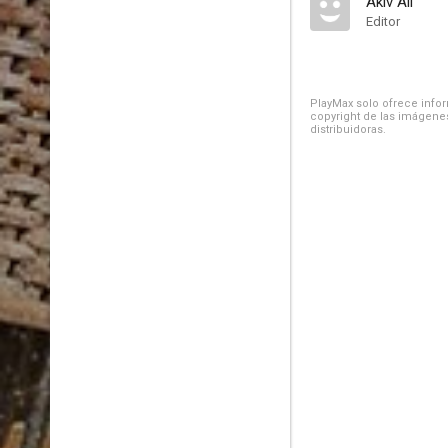
Akiv Ali
Editor
PlayMax solo ofrece inform
copyright de las imágenes
distribuidoras.