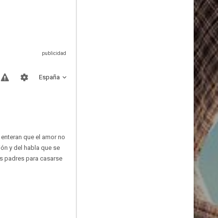
España
e enteran que el amor no
ión y del habla que se
los padres para casarse