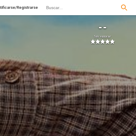
tificarse/Registrarse
--
Sin valorar