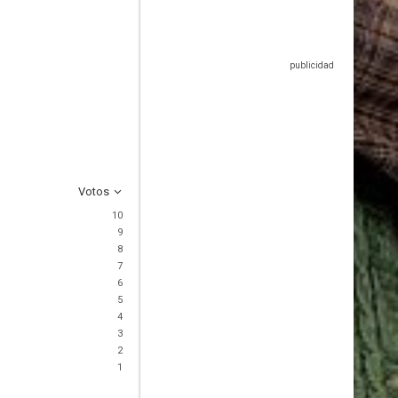
Votos
10
9
8
7
6
5
4
3
2
1