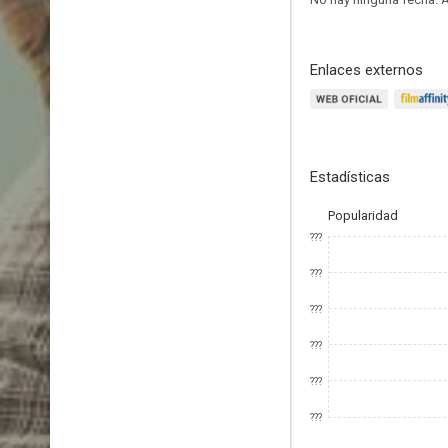
Enlaces externos
Estadísticas
Popularidad
???
???
???
???
???
???