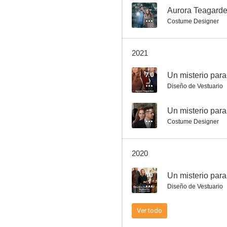
--
Aurora Teagarde
Costume Designer
Un misterio para Aurora Teagarden: Un diseño mortal
2021
8.3
7.0
Diseño de Vestuario
--
Costume Designer
2020
Un misterio para Aurora Teagarden: Un montón de problemas
10
7.5
Diseño de Vestuario
Ver todo