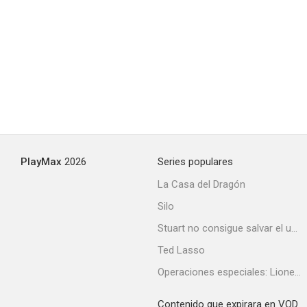
PlayMax
2026
Series populares
La Casa del Dragón
Silo
Stuart no consigue salvar el universo
Ted Lasso
Operaciones especiales: Lioness
Contenido que expirara en VOD