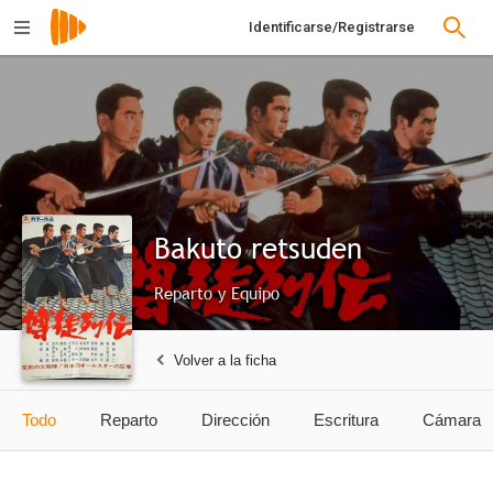
Identificarse/Registrarse
Bakuto retsuden
Reparto y Equipo
Volver a la ficha
Todo
Reparto
Dirección
Escritura
Cámara