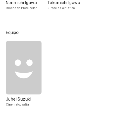
Norimichi Igawa
Tokumichi Igawa
Diseño de Producción
Dirección Artística
Equipo
Jūhei Suzuki
Cinematografía