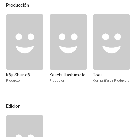
Producción
Kōji Shundō
Keiichi Hashimoto
Toei
Productor
Productor
Compañía de Produccion
Edición