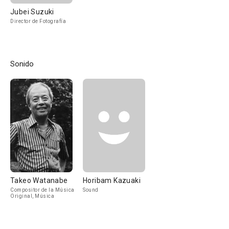
Jubei Suzuki
Director de Fotografía
Sonido
Takeo Watanabe
Horibam Kazuaki
Compositor de la Música
Sound
Original, Música