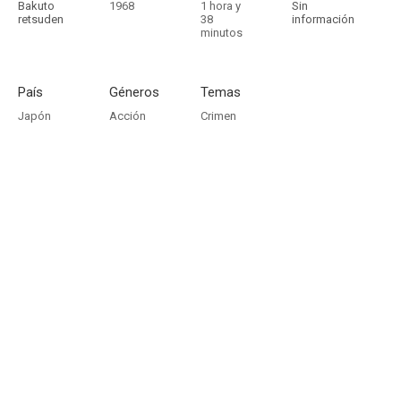
Bakuto
1968
1 hora y
Sin
retsuden
38
información
minutos
País
Géneros
Temas
Japón
Acción
Crimen