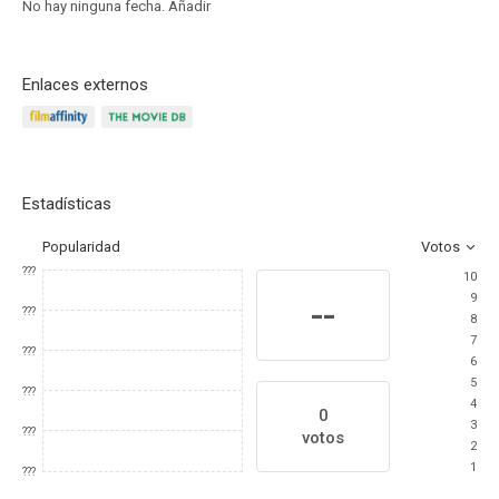
No hay ninguna fecha.
Añadir
Enlaces externos
Estadísticas
Popularidad
Votos
???
10
9
--
???
8
7
???
6
5
???
4
0
3
???
votos
2
1
???