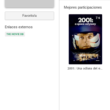
Mejores participaciones
Favorito/a
7.6
Enlaces externos
2001: Una odisea del espacio
7.5