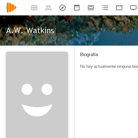
A.W. Watkins
Biografía
No hay actualmente ninguna biog