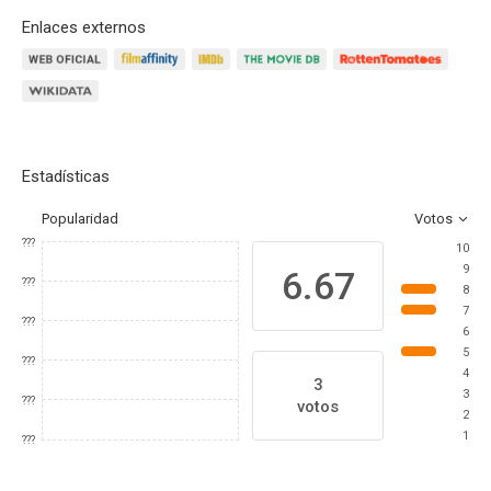
Enlaces externos
Estadísticas
Popularidad
Votos
???
10
9
6.67
???
8
7
???
6
5
???
4
3
3
???
votos
2
1
???