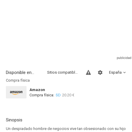
Disponible en...
Sitios compatibles
España
Compra física
Amazon
Compra física:
SD
20.20 €
Sinopsis
Un despiadado hombre de negocios vive tan obsesionado con su hijo