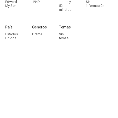
Edward,
1949
1 hora y
Sin
My Son
52
información
minutos
País
Géneros
Temas
Estados
Drama
Sin
Unidos
temas