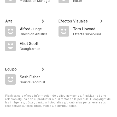
Production Manager
Editor
Arte
Efectos Visuales
Alfred Junge
Tom Howard
Dirección Artística
Effects Supervisor
Elliot Scott
Draughtsman
Equipo
Sash Fisher
Sound Recordist
PlayMax solo ofrece información de películas y series, PlayMax no tiene
relación alguna con el productor o el director de la película. El copyright de
las imágenes, póster, carátula, fotografías y/o cubiertas pertenece a sus
respectivos autores, productoras y/o distribuidoras.