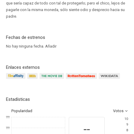
que sería capaz de todo con tal de protegerlo; pero el chico, lejos de
pagarle con la misma moneda, sólo siente odio y desprecio hacia su
padre.
Fechas de estrenos
No hay ninguna fecha.
Añadir
Enlaces externos
Estadísticas
Popularidad
Votos
???
10
9
--
???
8