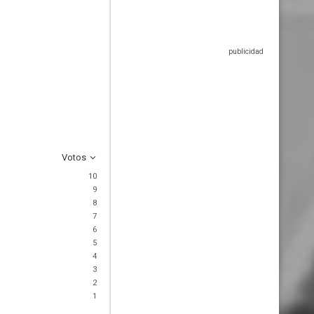
Votos
10
9
8
7
6
5
4
3
2
1