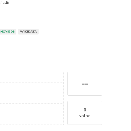
ñadir
--
0
votos