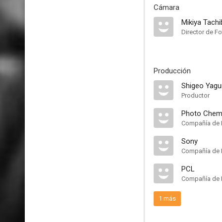
Cámara
Mikiya Tach
Director de Fo
Producción
Shigeo Yagu
Productor
Photo Chemi
Compañía de 
Sony
Compañía de 
PCL
Compañía de 
1 más