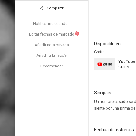
Compartir
Notificarme cuando...
N
Editar fechas de marcado
Disponible en...
Añadir nota privada
Gratis
Añadir a la lista/s
YouTube
Recomendar
Gratis:
Sinopsis
Un hombre casado se deb
siente por una prima de 
Fechas de estrenos