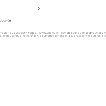
oducción
ación de películas y series, PlayMax no tiene relación alguna con el productor o el d
, póster, carátula, fotografías y/o cubiertas pertenece a sus respectivos autores, pr