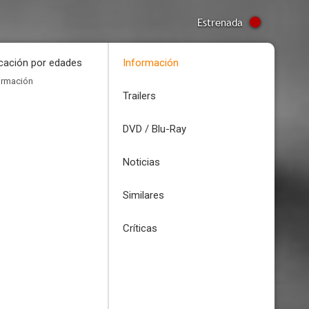
Estrenada
icación por edades
Información
ormación
Trailers
DVD / Blu-Ray
Noticias
Similares
Críticas