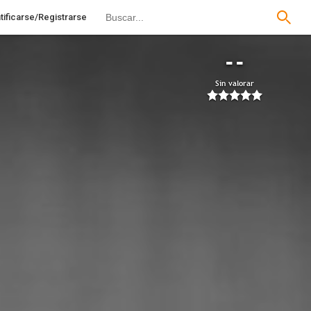
tificarse/Registrarse
--
Sin valorar