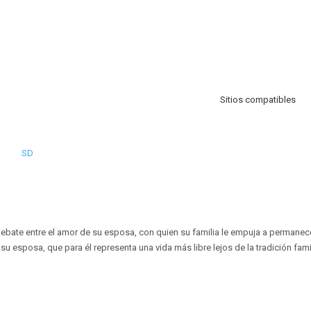
Sitios compatibles
SD
ate entre el amor de su esposa, con quien su familia le empuja a permanecer
su esposa, que para él representa una vida más libre lejos de la tradición famil