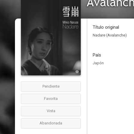
Avalanc
Título original
Nadare (Avalanche)
País
Japón
Pendiente
Favorita
Vista
Abandonada