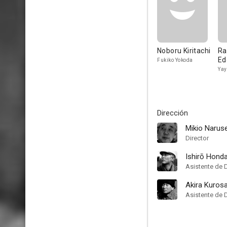
Noboru Kiritachi
Ra
Ed
Fukiko Yokoda
Yay
Dirección
Mikio Narus
Director
Ishirō Hond
Asistente de 
Akira Kuros
Asistente de 