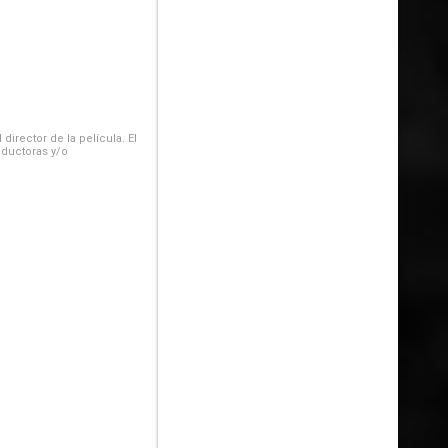
irector de la película. El
oductoras y/o