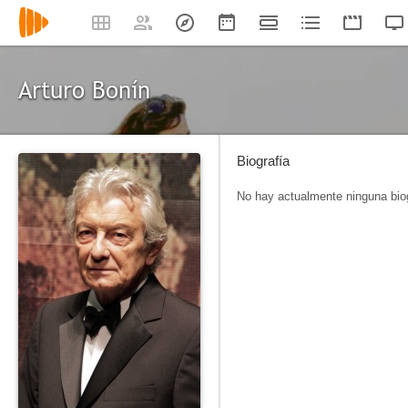
Arturo Bonín
Biografía
No hay actualmente ninguna biog