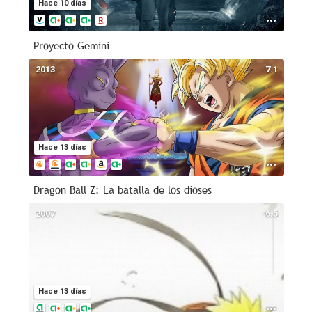
Hace 10 días
Proyecto Gemini
2013
7.1
Hace 13 días
Dragon Ball Z: La batalla de los dioses
2007
6.5
Hace 13 días