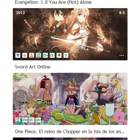
Evangelion: 1.0 You Are (Not) Alone
2012
8.5
Sword Art Online
2002
6.5
One Piece. El reino de Chopper en la isla de los animales raros