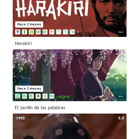
Hace 2 meses
Harakiri
2013
7.8
Hace 2 meses
El jardín de las palabras
1993
5.0