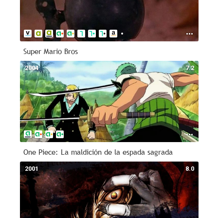
Super Mario Bros
2004
7.2
One Piece: La maldición de la espada sagrada
2001
8.0